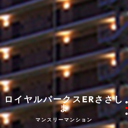
ロイヤルパークスERささし
ま
マンスリーマンション