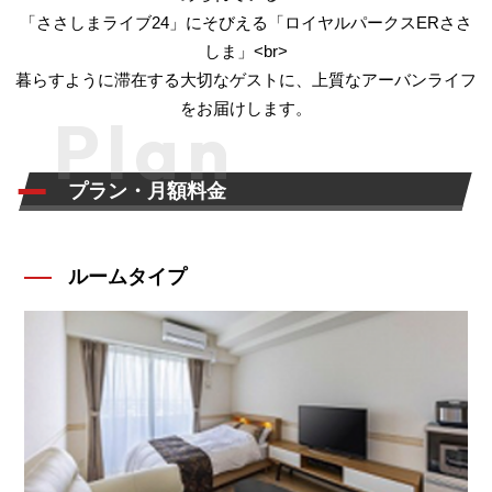
「ささしまライブ24」にそびえる「ロイヤルパークスERささ
しま」<br>
暮らすように滞在する大切なゲストに、上質なアーバンライフ
をお届けします。
Plan
プラン・月額料金
ルームタイプ