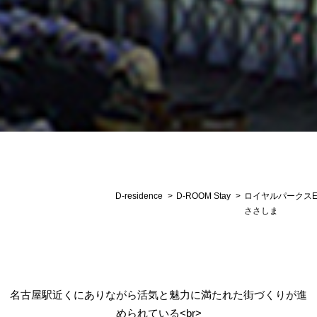
D-residence
D-ROOM Stay
ロイヤルパークスE
ささしま
名古屋駅近くにありながら活気と魅力に満たれた街づくりが進
められている<br>