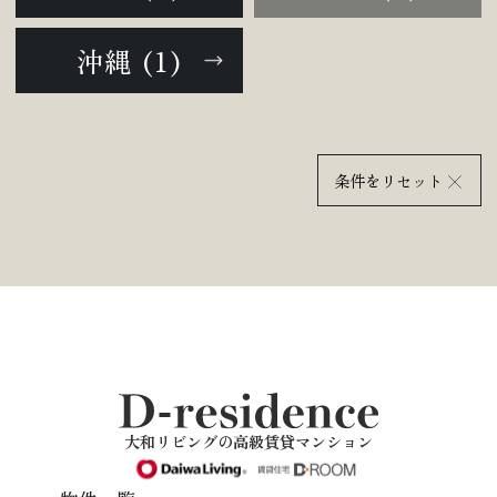
沖縄 (1)
条件をリセット
大和リビングの高級賃貸マンション