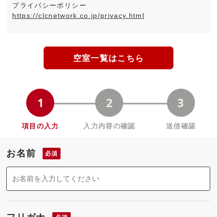
プライバシーポリシー
https://clcnetwork.co.jp/privacy.html
空室一覧はこちら
お名前
必須