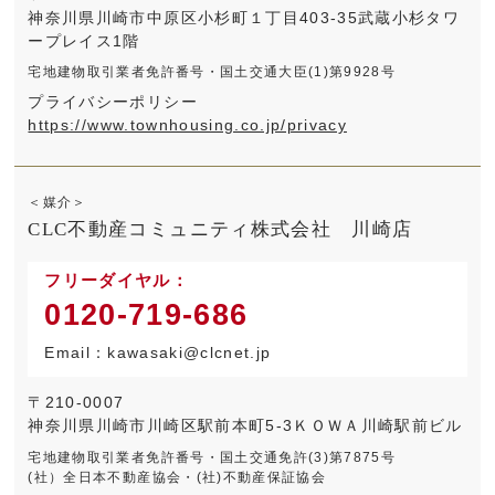
神奈川県川崎市中原区小杉町１丁目403-35武蔵小杉タワ
ープレイス1階
宅地建物取引業者免許番号・国土交通大臣(1)第9928号
プライバシーポリシー
https://www.townhousing.co.jp/privacy
＜媒介＞
CLC不動産コミュニティ株式会社 川崎店
フリーダイヤル：
0120-719-686
Email：kawasaki@clcnet.jp
〒210-0007
神奈川県川崎市川崎区駅前本町5‐3ＫＯＷＡ川崎駅前ビル
宅地建物取引業者免許番号・国土交通免許(3)第7875号
(社）全日本不動産協会・(社)不動産保証協会