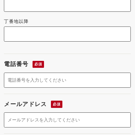
丁番地以降
電話番号
必須
メールアドレス
必須